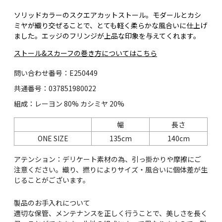
ソリッドカラーのスクエアカットストール。モダールとカシ
ミヤが織り交ぜることで、とても軽く柔らかな風合いに仕上げ
ました。エッジのフリンジが上品な印象を与えてくれます。
ストール&スカーフの巻き方についてはこちら
問い合わせ番号：E250449
共通番号：037851980022
組成：レーヨン 80% カシミヤ 20%
幅
長さ
ONE SIZE
135cm
140cm
アテンション：デリケート素材の為、引っ掛かりや摩擦にご
注意ください。織り、撚りによりサイズ・風合いに個体差が生
じることがございます。
製品のお手入れについて
適切な保管、メンテナンスを正しく行うことで、美しさを長く