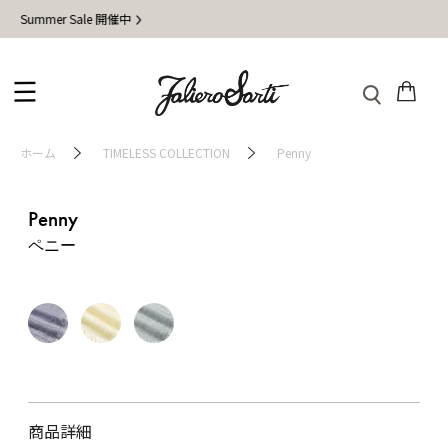
mer Sale 開催中
地震
ホーム
TIMELESS COLLECTION
Penny
Penny
ペニー
商品詳細