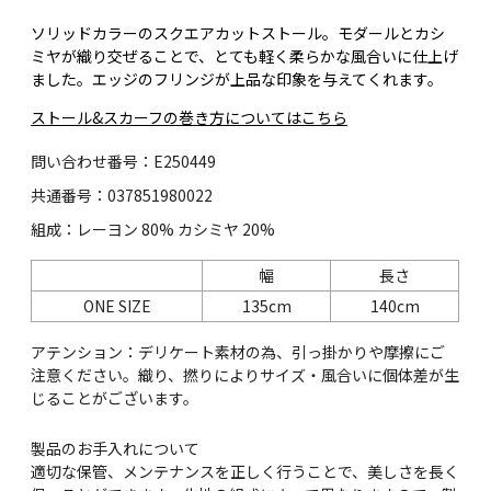
ソリッドカラーのスクエアカットストール。モダールとカシ
ミヤが織り交ぜることで、とても軽く柔らかな風合いに仕上げ
ました。エッジのフリンジが上品な印象を与えてくれます。
ストール&スカーフの巻き方についてはこちら
問い合わせ番号：E250449
共通番号：037851980022
組成：レーヨン 80% カシミヤ 20%
幅
長さ
ONE SIZE
135cm
140cm
アテンション：デリケート素材の為、引っ掛かりや摩擦にご
注意ください。織り、撚りによりサイズ・風合いに個体差が生
じることがございます。
製品のお手入れについて
適切な保管、メンテナンスを正しく行うことで、美しさを長く