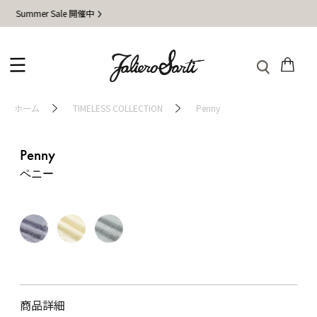
mmer Sale 開催中
地
ホーム
TIMELESS COLLECTION
Penny
Penny
ペニー
商品詳細