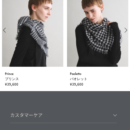
Prince
Paoletto
プリンス
パオレット
¥39,600
¥39,600
カスタマーケア