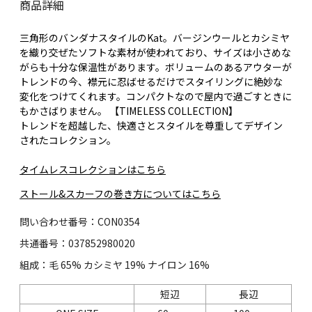
商品詳細
三角形のバンダナスタイルのKat。バージンウールとカシミヤ
を織り交ぜたソフトな素材が使われており、サイズは小さめな
がらも十分な保温性があります。ボリュームのあるアウターが
トレンドの今、襟元に忍ばせるだけでスタイリングに絶妙な
変化をつけてくれます。コンパクトなので屋内で過ごすときに
もかさばりません。 【TIMELESS COLLECTION】
トレンドを超越した、快適さとスタイルを尊重してデザイン
されたコレクション。
タイムレスコレクションはこちら
ストール&スカーフの巻き方についてはこちら
問い合わせ番号：CON0354
共通番号：037852980020
組成：毛 65% カシミヤ 19% ナイロン 16%
短辺
長辺