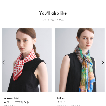
You’ll also like
おすすめのアイテム
A Wave Print
Milano
A ウェーブプリント
ミラノ