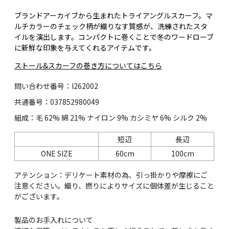
ブランドアーカイブから生まれたトライアングルスカーフ。マ
ルチカラーのチェック柄が織りなす質感が、洗練されたスタ
イルを演出します。コンパクトに巻くことで冬のワードローブ
に新鮮な印象を与えてくれるアイテムです。
ストール&スカーフの巻き方についてはこちら
問い合わせ番号：I262002
共通番号：037852980049
組成：毛 62% 綿 21% ナイロン 9% カシミヤ 6% シルク 2%
短辺
長辺
ONE SIZE
60cm
100cm
アテンション：デリケート素材の為、引っ掛かりや摩擦にご
注意ください。織り、撚りによりサイズに個体差が生じること
がございます。
製品のお手入れについて