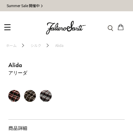
Summer Sale 開催中
ホーム
シルク
Alida
Alida
アリーダ
商品詳細