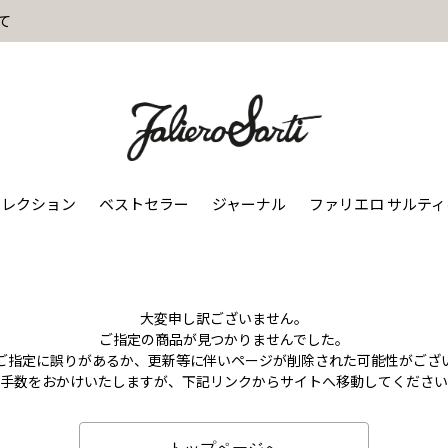
て
コレクション
ベストセラー
ジャーナル
ファリエロ サルテ
大変申し訳ございません。
ご指定の商品が見つかりませんでした。
のご指定に誤りがあるか、更新等に伴いページが削除された可能性がござ
お手数をおかけいたしますが、下記リンクからサイトへ移動してください
トップページへ