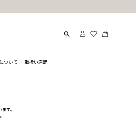
ィについて
取扱い店舗
います。
。