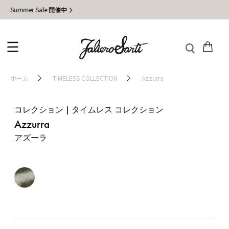
mer Sale 開催中
地
ホーム
TIMELESS COLLECTION
Azzurra
コレクション | タイムレス コレクション
Azzurra
アズーラ