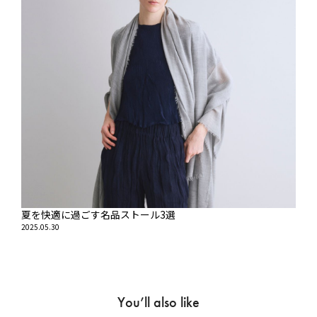
夏を快適に過ごす名品ストール3選
2025.05.30
You’ll also like