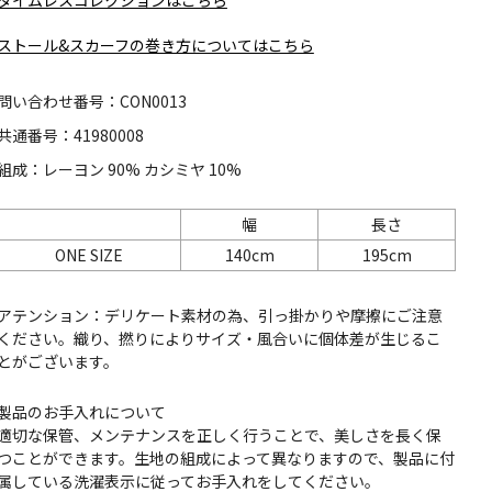
ストール&スカーフの巻き方についてはこちら
問い合わせ番号：CON0013
共通番号：41980008
組成：レーヨン 90% カシミヤ 10%
幅
長さ
ONE SIZE
140cm
195cm
アテンション：デリケート素材の為、引っ掛かりや摩擦にご注意
ください。織り、撚りによりサイズ・風合いに個体差が生じるこ
とがございます。
製品のお手入れについて
適切な保管、メンテナンスを正しく行うことで、美しさを長く保
つことができます。生地の組成によって異なりますので、製品に付
属している洗濯表示に従ってお手入れをしてください。