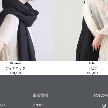
Dianetta
Tobia
ディアネッタ
トビア
¥88,000
¥41,800
企業情報
FOLLOW
ついて
会社概要