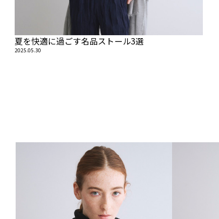
夏を快適に過ごす名品ストール3選
2025.05.30