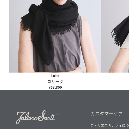
Lolita
ロリータ
¥63,800
カスタマーケア
ファリエロ サルティに