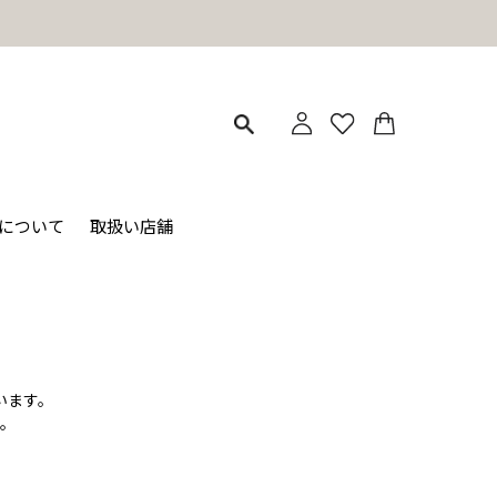
ィについて
取扱い店舗
います。
。