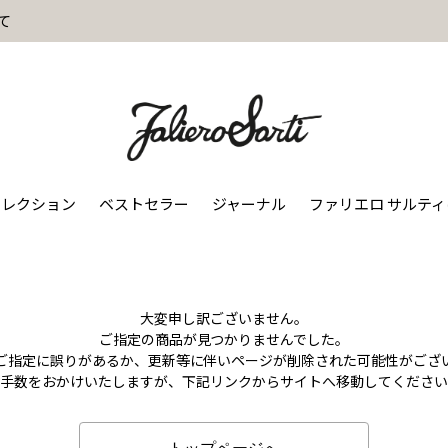
て
コレクション
ベストセラー
ジャーナル
ファリエロ サルテ
大変申し訳ございません。
ご指定の商品が見つかりませんでした。
のご指定に誤りがあるか、更新等に伴いページが削除された可能性がござ
お手数をおかけいたしますが、下記リンクからサイトへ移動してください
トップページへ