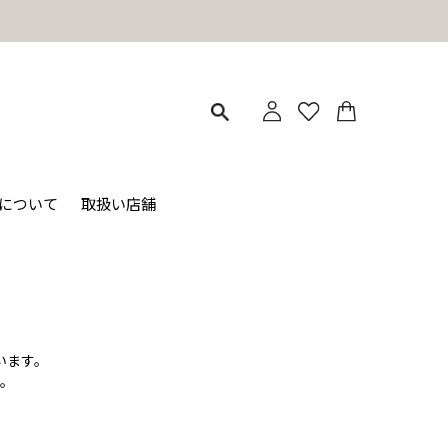
ィについて
取扱い店舗
います。
。