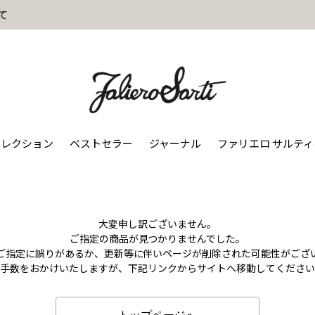
て
コレクション
ベストセラー
ジャーナル
ファリエロ サルテ
大変申し訳ございません。
ご指定の商品が見つかりませんでした。
のご指定に誤りがあるか、更新等に伴いページが削除された可能性がござ
お手数をおかけいたしますが、下記リンクからサイトへ移動してください
トップページへ