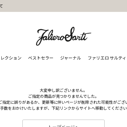
て
コレクション
ベストセラー
ジャーナル
ファリエロ サルテ
大変申し訳ございません。
ご指定の商品が見つかりませんでした。
のご指定に誤りがあるか、更新等に伴いページが削除された可能性がござ
お手数をおかけいたしますが、下記リンクからサイトへ移動してください
トップページへ