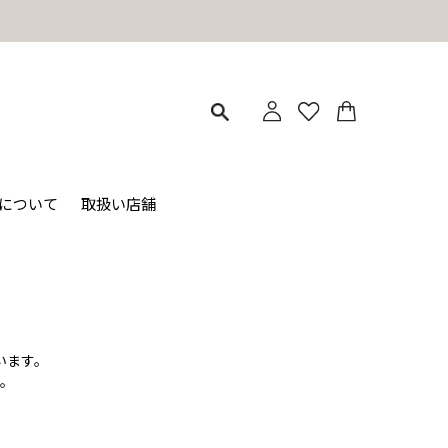
ィについて
取扱い店舗
います。
。