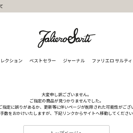
て
コレクション
ベストセラー
ジャーナル
ファリエロ サルテ
大変申し訳ございません。
ご指定の商品が見つかりませんでした。
のご指定に誤りがあるか、更新等に伴いページが削除された可能性がござ
お手数をおかけいたしますが、下記リンクからサイトへ移動してください
トップページへ