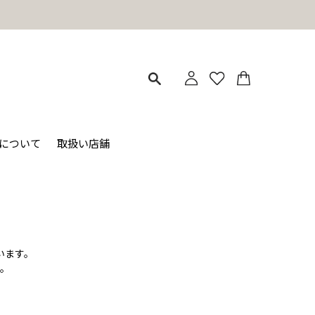
ィについて
取扱い店舗
います。
。