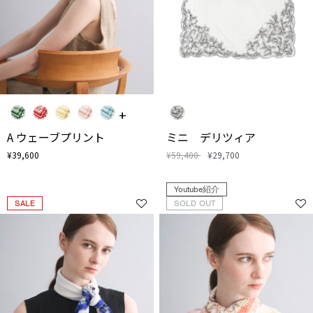
A ウェーブプリント
ミニ デリツィア
¥39,600
¥59,400
¥29,700
Youtube紹介
SALE
SOLD OUT