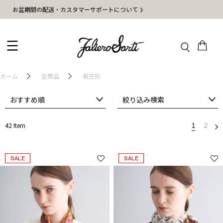
お盆期間の配送・カスタマーサポートについて
ホーム
全商品
長方形
おすすめ順
絞り込み検索
42 Item
1
2
SALE
SALE