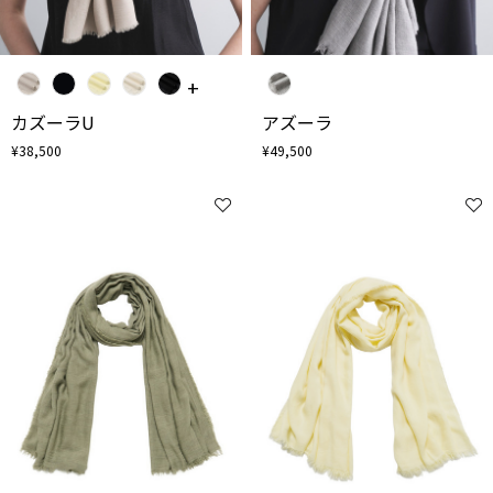
カズーラU
アズーラ
¥38,500
¥49,500