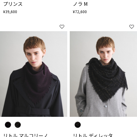
プリンス
ノラ M
¥39,600
¥72,600
リトル マルコリーノ
リトル ディレッタ