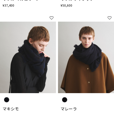
¥37,400
¥50,600
マキシモ
マレーラ