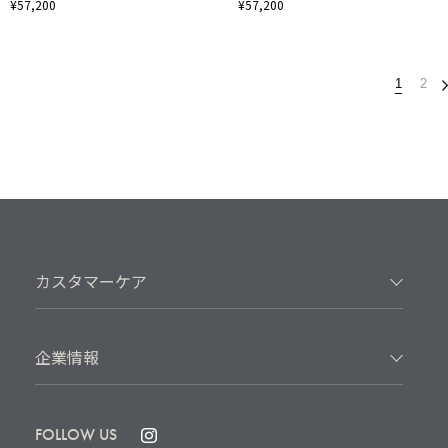
¥57,200
¥57,200
1
2
カスタマーケア
企業情報
FOLLOW US