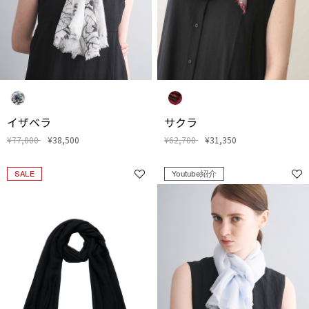
イザベラ
サクラ
¥77,000
¥38,500
¥62,700
¥31,350
SALE
Youtube紹介