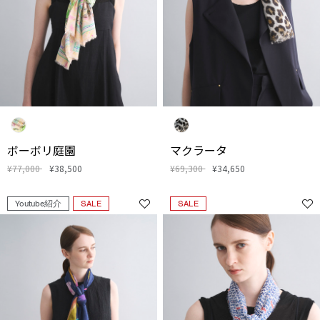
ボーボリ庭園
マクラータ
¥77,000
¥38,500
¥69,300
¥34,650
Youtube紹介
SALE
SALE