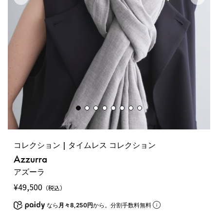
コレクション | タイムレス コレクション
Azzurra
アズーラ
¥
49,500
（税込）
なら
月々8,250円
から。分割手数料無料