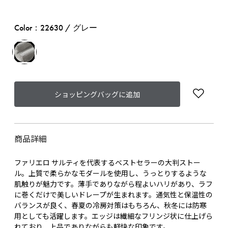
Color：22630 / グレー
ショッピングバッグに追加
商品詳細
ファリエロ サルティを代表するベストセラーの大判ストー
ル。上質で柔らかなモダールを使用し、うっとりするような
肌触りが魅力です。薄手でありながら程よいハリがあり、ラフ
に巻くだけで美しいドレープが生まれます。通気性と保温性の
バランスが良く、春夏の冷房対策はもちろん、秋冬には防寒
用としても活躍します。エッジは繊細なフリンジ状に仕上げら
れており、上品でありながらも軽快な印象です。