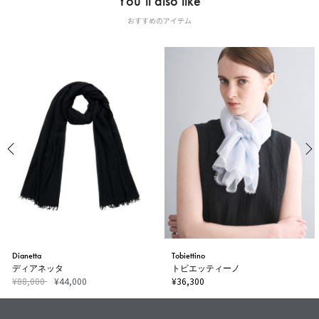
You’ll also like
おすすめのアイテム
Dianetta
Tobiettino
ディアネッタ
トビエッティーノ
¥88,000
¥44,000
¥36,300