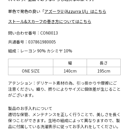
単色で発色の良い「
アズーラU (Azzurra U)」はこちら
ストール&スカーフの巻き方についてはこちら
問い合わせ番号：CON0013
共通番号：037861980005
組成：レーヨン 90% カシミヤ 10%
幅
長さ
ONE SIZE
140cm
195cm
アテンション：デリケート素材の為、引っ掛かりや摩擦にご
注意ください。織り、撚りによりサイズに個体差が生じること
がございます。
製品のお手入れについて
適切な保管、メンテナンスを正しく行うことで、美しさを長く
保つことができます。生地の組成によって異なりますので、製
品に付属している洗濯表示に従ってお手入れをしてください。