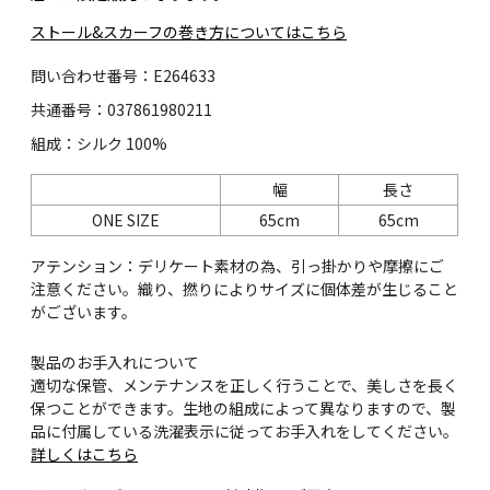
ストール&スカーフの巻き方についてはこちら
問い合わせ番号：E264633
共通番号：037861980211
組成：シルク 100%
幅
長さ
ONE SIZE
65cm
65cm
アテンション：デリケート素材の為、引っ掛かりや摩擦にご
注意ください。織り、撚りによりサイズに個体差が生じること
がございます。
製品のお手入れについて
適切な保管、メンテナンスを正しく行うことで、美しさを長く
保つことができます。生地の組成によって異なりますので、製
品に付属している洗濯表示に従ってお手入れをしてください。
詳しくはこちら