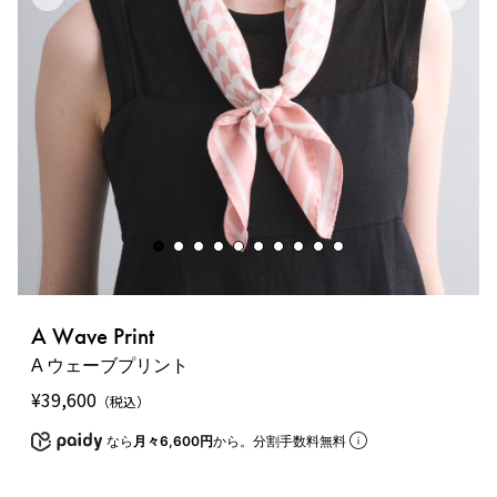
A Wave Print
A ウェーブプリント
¥
39,600
（税込）
なら
月々6,600円
から。分割手数料無料