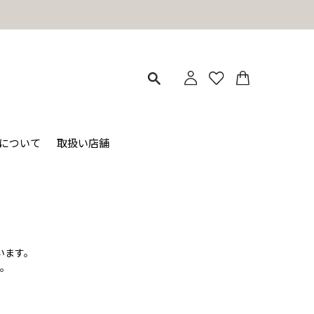
ィについて
取扱い店舗
います。
。