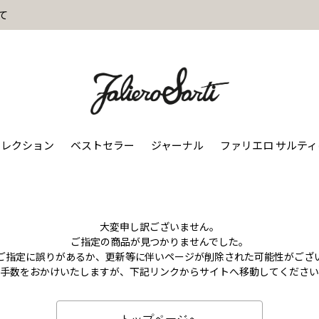
て
コレクション
ベストセラー
ジャーナル
ファリエロ サルテ
大変申し訳ございません。
ご指定の商品が見つかりませんでした。
のご指定に誤りがあるか、更新等に伴いページが削除された可能性がござ
お手数をおかけいたしますが、下記リンクからサイトへ移動してください
トップページへ