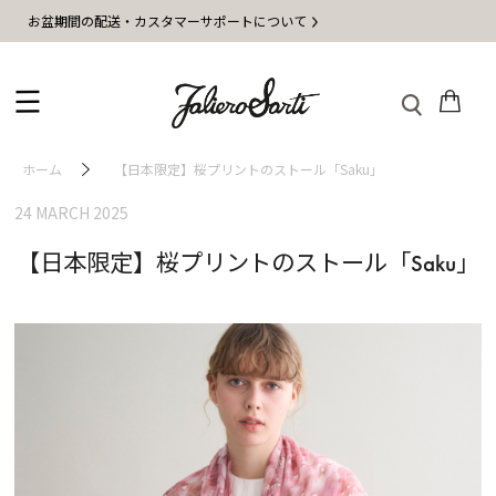
お盆期間の配送・カスタマーサポートについて
ホーム
【日本限定】桜プリントのストール「Saku」
24 MARCH 2025
【日本限定】桜プリントのストール「Saku」