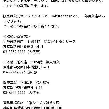
気の素材であるモダールシルクは絶妙なとろみ感と立体感があり、
これからの季節に重宝します。
販売は公式オンラインストア、Rakuten fashion、一部百貨店のみ
になります。
どうぞこの機会にぜひご覧ください。
＜取扱い百貨店＞
伊勢丹新宿店 本館１階 雑貨/イセタンリーフ
東京都新宿区新宿３-14-１
03-3352-1111（大代表）
日本橋三越本店 本館4階 婦人雑貨
東京都中央区日本橋室町1-4-1
03-3274-8374（直通）
銀座三越 本館1階 婦人雑貨
東京都中央区銀座４-6-16
03-3562-1111（大代表）
高島屋横浜店 1階シーズン雑貨売場
神奈川県横浜市西区南幸1丁目6番31号