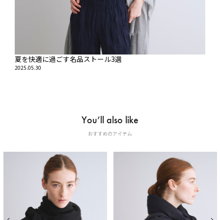
夏を快適に過ごす名品ストール3選
2025.05.30
You’ll also like
おすすめのアイテム