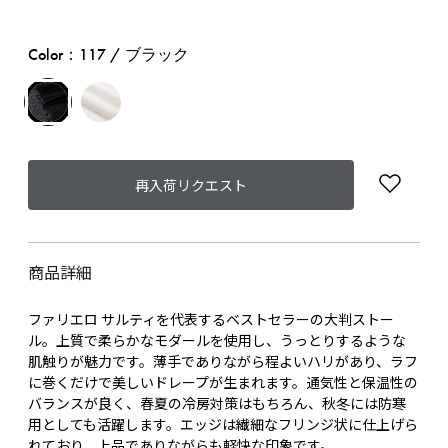
Color：117 / ブラック
再入荷リクエスト
商品詳細
ファリエロ サルティを代表するベストセラーの大判ストー
ル。上質で柔らかなモダールを使用し、うっとりするような
肌触りが魅力です。薄手でありながら程よいハリがあり、ラフ
に巻くだけで美しいドレープが生まれます。通気性と保温性の
バランスが良く、春夏の冷房対策はもちろん、秋冬には防寒
用としても活躍します。エッジは繊細なフリンジ状に仕上げら
れており、上品でありながらも軽快な印象です。