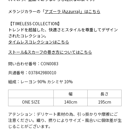
メランジカラーの「
アズーラ (Azzurra)」はこちら
【TIMELESS COLLECTION】
トレンドを超越した、快適さとスタイルを尊重してデザイン
されたコレクション。
タイムレスコレクションはこちら
ストール&スカーフの巻き方についてはこちら
問い合わせ番号：CON0083
共通番号：037842980010
組成：レーヨン 90% カシミヤ 10%
幅
長さ
ONE SIZE
140cm
195cm
アテンション：デリケート素材の為、引っ掛かりや摩擦にご
注意ください。織り、撚りによりサイズ・風合いに個体差が生
じることがございます。