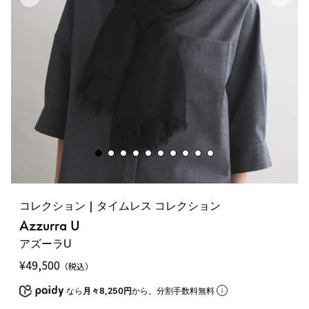
コレクション | タイムレス コレクション
Azzurra U
アズーラU
¥
49,500
（税込）
なら
月々8,250円
から。分割手数料無料