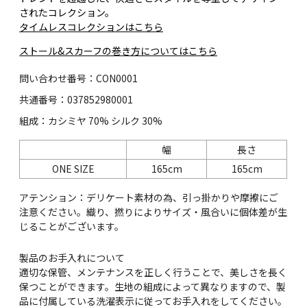
されたコレクション。
タイムレスコレクションはこちら
ストール&スカーフの巻き方についてはこちら
問い合わせ番号：CON0001
共通番号：037852980001
組成：カシミヤ 70% シルク 30%
幅
長さ
ONE SIZE
165cm
165cm
アテンション：デリケート素材の為、引っ掛かりや摩擦にご
注意ください。織り、撚りによりサイズ・風合いに個体差が生
じることがございます。
製品のお手入れについて
適切な保管、メンテナンスを正しく行うことで、美しさを長く
保つことができます。生地の組成によって異なりますので、製
品に付属している洗濯表示に従ってお手入れをしてください。