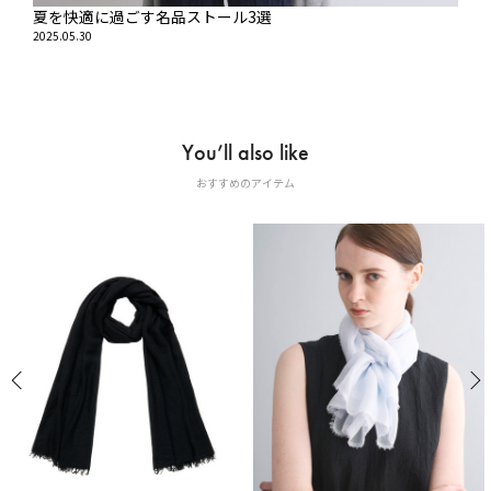
夏を快適に過ごす名品ストール3選
2025.05.30
You’ll also like
おすすめのアイテム