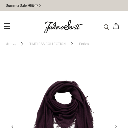
mer Sale 開催中
地震
ホーム
TIMELESS COLLECTION
Enrica