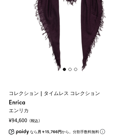
コレクション | タイムレス コレクション
Enrica
エンリカ
¥
94,600
（税込）
なら
月々15,766円
から。分割手数料無料