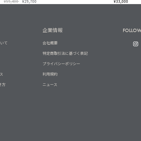
¥59,400
¥29,700
¥33,000
企業情報
FOLLOW
ついて
会社概要
特定商取引法に基づく表記
プライバシーポリシー
ス
利用規約
き方
ニュース