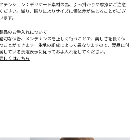
アテンション：デリケート素材の為、引っ掛かりや摩擦にご注意
ください。織り、撚りによりサイズに個体差が生じることがござ
います。
製品のお手入れについて
適切な保管、メンテナンスを正しく行うことで、美しさを長く保
つことができます。生地の組成によって異なりますので、製品に付
属している洗濯表示に従ってお手入れをしてください。
詳しくはこちら