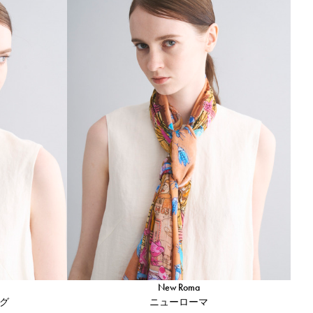
New Roma
グ
ニューローマ