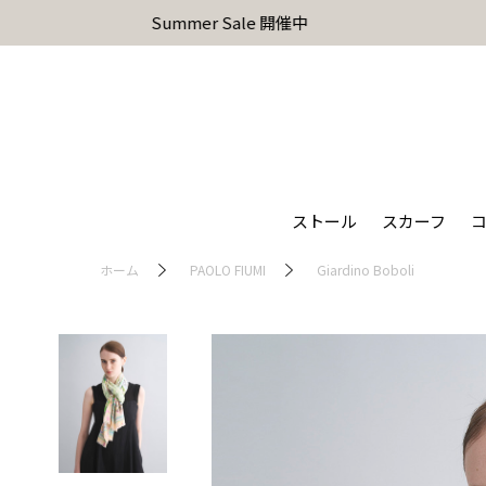
ストール
スカーフ
ホーム
PAOLO FIUMI
Giardino Boboli