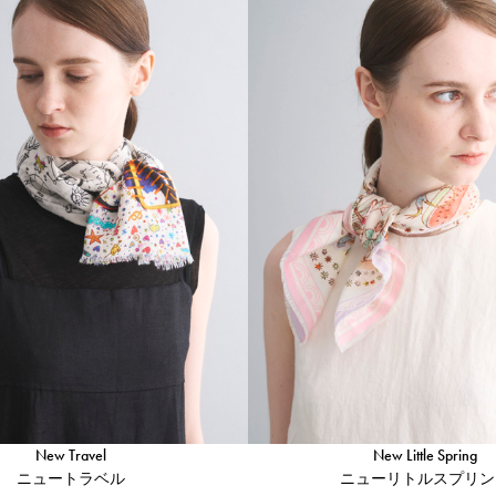
New Travel
New Little Spring
ニュートラベル
ニューリトルスプリン