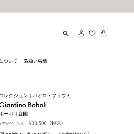
地震の影響による商品のお届けについて
ィについて
取扱い店舗
コレクション | パオロ・フィウミ
Giardino Boboli
ボーボリ庭園
¥
¥
38,500
（税込）
77,000
（税込）