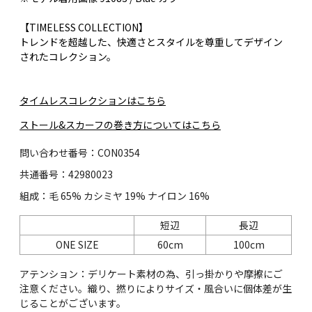
【TIMELESS COLLECTION】
トレンドを超越した、快適さとスタイルを尊重してデザイン
されたコレクション。
タイムレスコレクションはこちら
ストール&スカーフの巻き方についてはこちら
問い合わせ番号：CON0354
共通番号：42980023
組成：毛 65% カシミヤ 19% ナイロン 16%
短辺
長辺
ONE SIZE
60cm
100cm
アテンション：デリケート素材の為、引っ掛かりや摩擦にご
注意ください。織り、撚りによりサイズ・風合いに個体差が生
じることがございます。