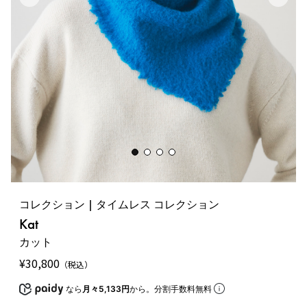
コレクション | タイムレス コレクション
Kat
カット
¥
30,800
（税込）
なら
月々5,133円
から。分割手数料無料