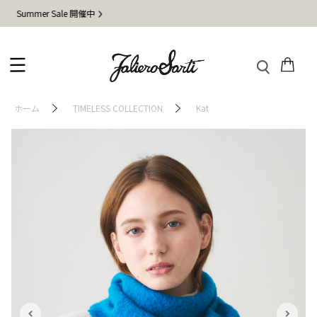
mer Sale 開催中
地震
ホーム
TIMELESS COLLECTION
Kat