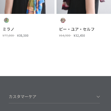
ミラノ
ビー・ユア・セルフ
¥77,000
¥38,500
¥64,900
¥32,450
カスタマーケア