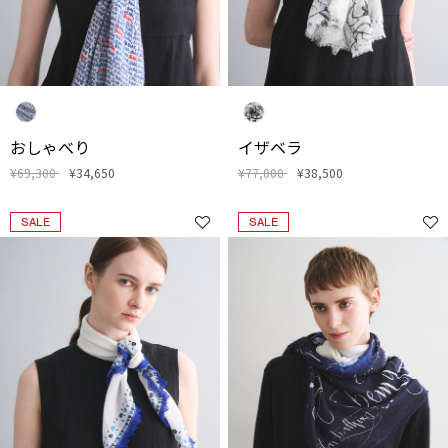
おしゃべり
イザベラ
¥69,300
¥34,650
¥77,000
¥38,500
SALE
SALE