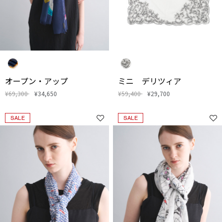
オープン・アップ
ミニ デリツィア
¥69,300
¥34,650
¥59,400
¥29,700
SALE
SALE