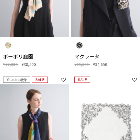
ボーボリ庭園
マクラータ
¥77,000
¥38,500
¥69,300
¥34,650
Youtube紹介
SALE
SALE