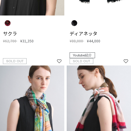
サクラ
ディアネッタ
¥62,700
¥31,350
¥88,000
¥44,000
Youtube紹介
SOLD OUT
SOLD OUT