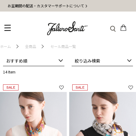
お盆期間の配送・カスタマーサポートについて
ホーム
全商品
セール商品一覧
おすすめ順
絞り込み検索
14 Item
SALE
SALE