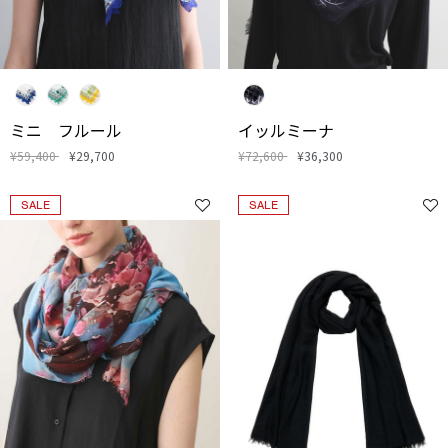
ミニ フルール
イッルミーナ
¥59,400
¥29,700
¥72,600
¥36,300
SALE
SALE