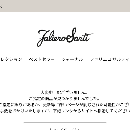
て
コレクション
ベストセラー
ジャーナル
ファリエロ サルテ
大変申し訳ございません。
ご指定の商品が見つかりませんでした。
のご指定に誤りがあるか、更新等に伴いページが削除された可能性がござ
お手数をおかけいたしますが、下記リンクからサイトへ移動してください
トップページへ