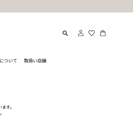
ィについて
取扱い店舗
います。
。