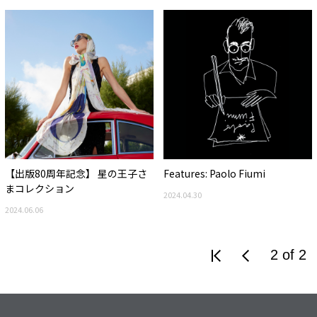
【出版80周年記念】 星の王子さ
Features: Paolo Fiumi
まコレクション
2024.04.30
2024.06.06
2 of 2