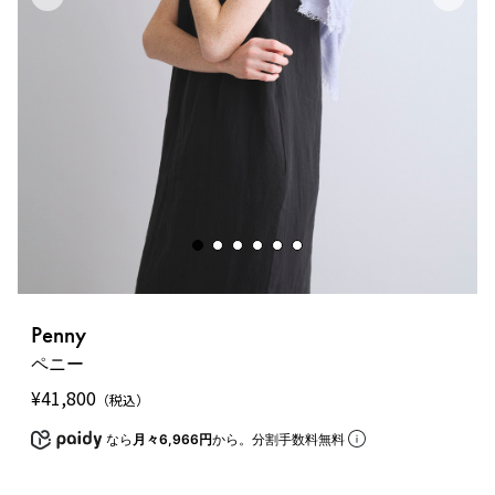
Penny
ペニー
¥
41,800
（税込）
なら
月々6,966円
から。分割手数料無料