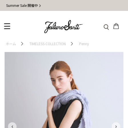
 Sale 開催中
地震の影
ホーム
TIMELESS COLLECTION
Penny